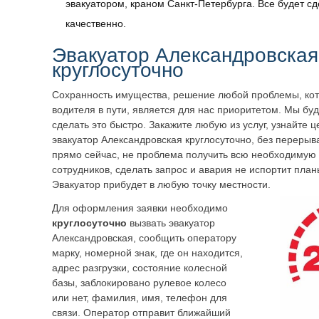
эвакуатором, краном Санкт-Петербурга. Все будет с
качественно.
Эвакуатор
Александровская
круглосуточно
Сохранность имущества, решение любой проблемы, кот
водителя в пути, является для нас приоритетом. Мы бу
сделать это быстро. Закажите любую из услуг, узнайте 
эвакуатор
Александровская
круглосуточно, без перерыв
прямо сейчас, не проблема получить всю необходиму
сотрудников, сделать запрос и авария не испортит пл
Эвакуатор прибудет в любую точку местности.
Для оформления заявки необходимо
круглосуточно
вызвать эвакуатор
Александровская
, сообщить оператору
марку, номерной знак, где он находится,
адрес разгрузки, состояние колесной
базы, заблокировано рулевое колесо
или нет, фамилия, имя, телефон для
связи. Оператор отправит ближайший