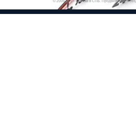
© 2006-2018 Смотка в СПБ.
Продвижение и соз