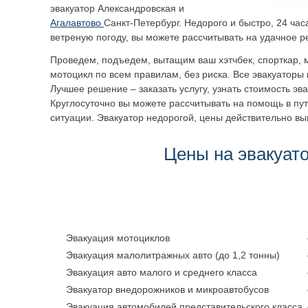
эвакуатор
Александровская
и
Агалавтово
Санкт-Петербург. Недорого и быстро, 24 часа
ветреную погоду, вы можете рассчитывать на удачное 
Проведем, подъедем, вытащим ваш хэтчбек, спорткар, м
мотоцикл по всем правилам, без риска. Все эвакуаторы 
Лучшее решение – заказать услугу, узнать стоимость эв
Круглосуточно вы можете рассчитывать на помощь в пут
ситуации. Эвакуатор недорогой, цены действительно вы
Цены на эвакуат
Эвакуация мотоциклов
Эвакуация малолитражных авто (до 1,2 тонны)
Эвакуация авто малого и среднего класса
Эвакуатор внедорожников и микроавтобусов
Эвакуация автомобилей представительского класса