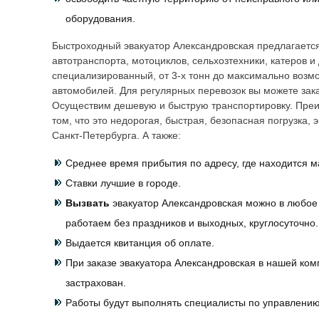
оборудования.
Быстроходный эвакуатор
Александровская
предлагается
автотранспорта, мотоциклов, сельхозтехники, катеров и
специализированный, от 3-х тонн до максимально возм
автомобилей. Для регулярных перевозок вы можете зака
Осуществим дешевую и быструю транспортировку. Преи
том, что это недорогая, быстрая, безопасная погрузка,
Санкт-Петербурга. А также:
Среднее время прибытия по адресу, где находится м
Ставки лучшие в городе.
Вызвать
эвакуатор
Александровская
можно в любое 
работаем без праздников и выходных, круглосуточно.
Выдается квитанция об оплате.
При заказе эвакуатора
Александровская
в нашей ком
застрахован.
Работы будут выполнять специалисты по управлени