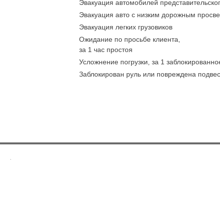
Эвакуация автомобилей представительског
Эвакуация авто с низким дорожным просв
Эвакуация легких грузовиков
Ожидание по просьбе клиента,
за 1 час простоя
Усложнение погрузки, за 1 заблокированно
Заблокирован руль или повреждена подве
.