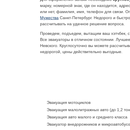
марку, номерной знак, где он находится, адре
или нет, фамилия, имя, телефон для связи. 
Мужества
Санкт-Петербург. Недорого и быстро,
рассчитывать на удачное решение вопроса.
Проведем, подъедем, вытащим ваш хэтчбек, сп
Все эвакуаторы в отличном состоянии. Лучшее
Невского
. Круглосуточно вы можете рассчитыв
недорогой, цены действительно выгодные.
Эвакуация мотоциклов
Эвакуация малолитражных авто (до 1,2 то
Эвакуация авто малого и среднего класса
Эвакуатор внедорожников и микроавтобус