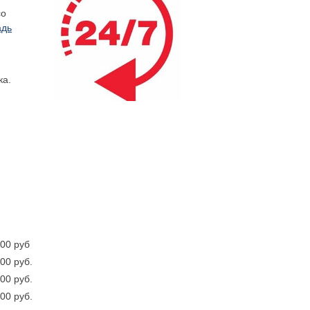
со
дь
ка.
000 руб
00 руб.
00 руб.
00 руб.