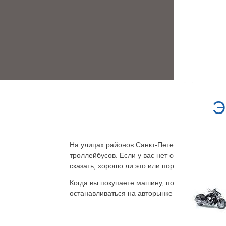
Э
На улицах районов Санкт-Петербурга большой
троллейбусов. Если у вас нет собственной ма
сказать, хорошо ли это или пора сдавать прав
Когда вы покупаете машину, появляется много 
останавливаться на авторынке по выходным, 