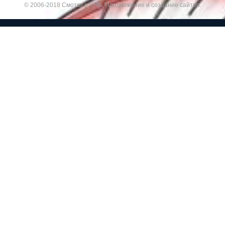
© 2006-2018 Смотка в СПБ.
Продвижение и создание сайтов.