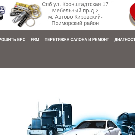
Спб ул. Кронштадтская 17
Мебельный пр-д 2
м. Автово Кировский-
Приморский район
РОШИТЬ EPC
FRM
ПЕРЕТЯЖКА САЛОНА И РЕМОНТ
ДИАГНОС