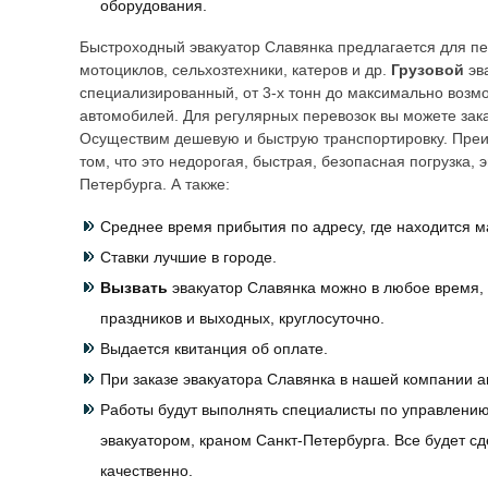
оборудования.
Быстроходный эвакуатор
Славянка
предлагается для пе
мотоциклов, сельхозтехники, катеров и др.
Грузовой
эв
специализированный, от 3-х тонн до максимально возм
автомобилей. Для регулярных перевозок вы можете зака
Осуществим дешевую и быструю транспортировку. Преи
том, что это недорогая, быстрая, безопасная погрузка,
Петербурга. А также:
Среднее время прибытия по адресу, где находится м
Ставки лучшие в городе.
Вызвать
эвакуатор
Славянка
можно в любое время, 
праздников и выходных, круглосуточно.
Выдается квитанция об оплате.
При заказе эвакуатора
Славянка
в нашей компании а
Работы будут выполнять специалисты по управлени
эвакуатором, краном Санкт-Петербурга. Все будет с
качественно.