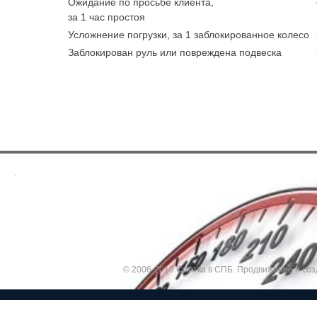
Ожидание по просьбе клиента,
за 1 час простоя
Усложнение погрузки, за 1 заблокированное колесо
Заблокирован руль или повреждена подвеска
.
© 2006-2018 Смотка в СПБ.
Продвижение и соз