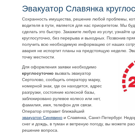
Эвакуатор
Славянка
круглос
Сохранность имущества, решение любой проблемы, кот
водителя в пути, является для нас приоритетом. Мы бу
сделать это быстро. Закажите любую из услуг, узнайте 
круглосуточно, без перерыва и выходных. Позвонив пря
получить всю необходимую информацию от наших сотру
авария не испортит планы на предстоящую неделю. Эв
точку местности.
Для оформления заявки необходимо
круглосуточно
вызвать эвакуатор
Сертолово
, сообщить оператору марку,
номерной знак, где он находится, адрес
разгрузки, состояние колесной базы,
заблокировано рулевое колесо или нет,
фамилия, имя, телефон для связи.
Оператор отправит ближайший
эвакуатор Синявино
и
Славянка
, Санкт-Петербург. Недор
снег и дождь, в туман и ветреную погоду, вы можете ра
решение вопроса.