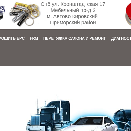
Спб ул. Кронштадтская 17
Мебельный пр-д 2
м. Автово Кировский-
Приморский район
РОШИТЬ EPC
FRM
ПЕРЕТЯЖКА САЛОНА И РЕМОНТ
ДИАГНОС