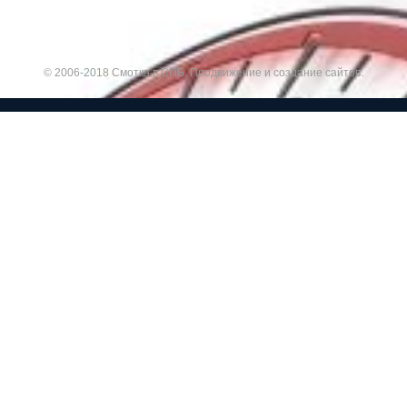
© 2006-2018 Смотка в СПБ.
Продвижение и создание сайтов.