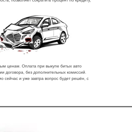
ость, позволяет сократить процент по
кредиту,
ным ценам. Оплата при выкупе битых авто
ии договора, без дополнительных комиссий.
о сейчас и уже завтра вопрос будет решён, с