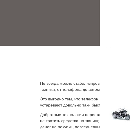
Не всегда можно стабилизировать финансовую
техники, от телефона до автомобиля, одна из
Это выгодно тем, что телефон, ПК, автомобил
устаревают довольно таки быстро, и обновлят
Добротные технологии перестают быть практи
не тратить средства на тюнинг, не ждать, пок
денег на покупки, повседневные расходы и оп