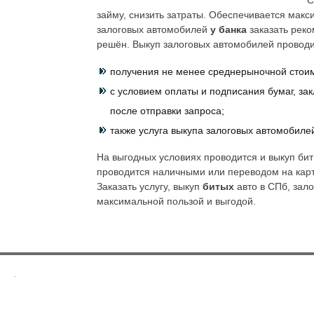
С
займу, снизить затраты. Обеспечивается мак
залоговых автомобилей
у банка
заказать реко
решён. Выкуп залоговых автомобилей проводи
получения не менее среднерыночной стои
с условием оплаты и подписания бумаг, за
после отправки запроса;
также услуга выкупа залоговых автомобиле
На выгодных условиях проводится и выкуп бит
проводится наличными или переводом на карт
Заказать услугу, выкуп
битых
авто в СПб, зало
максимальной пользой и выгодой.
.