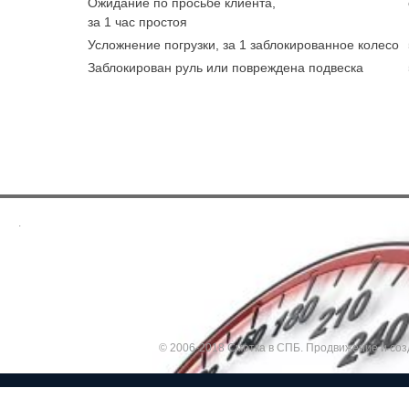
Ожидание по просьбе клиента,
за 1 час простоя
Усложнение погрузки, за 1 заблокированное колесо
Заблокирован руль или повреждена подвеска
.
© 2006-2018 Смотка в СПБ.
Продвижение и соз