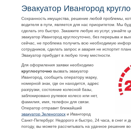
Эвакуатор
Ивангород
кругло
Сохранность имущества, решение любой проблемы, кот
водителя в пути, является для нас приоритетом. Мы бу
сделать это быстро. Закажите любую из услуг, узнайте 
эвакуатор
Ивангород
круглосуточно, без перерыва и вы
сейчас, не проблема получить всю необходимую инфо
сотрудников, сделать запрос и авария не испортит пл
Эвакуатор прибудет в любую точку местности.
Для оформления заявки необходимо
круглосуточно
вызвать эвакуатор
Ивангород
, сообщить оператору марку,
номерной знак, где он находится, адрес
разгрузки, состояние колесной базы,
заблокировано рулевое колесо или нет,
фамилия, имя, телефон для связи.
Оператор отправит ближайший
эвакуатор
Зеленогорск
и
Ивангород
Санкт-Петербург. Недорого и быстро, 24 часа, в снег и 
погоду, вы можете рассчитывать на удачное решение во