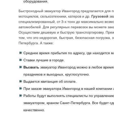
оборудования.
Быстроходный эвакуатор
Ивангород
предлагается для п
мотоциклов, сельхозтехники, катеров и др.
Грузовой
эв
специализированный, от 3-х тонн до максимально возм
автомобилей. Для регулярных перевозок вы можете зака
Осуществим дешевую и быструю транспортировку. Преи
том, что это недорогая, быстрая, безопасная погрузка,
Петербурга. А также:
Среднее время прибытия по адресу, где находится м
Ставки лучшие в городе.
Вызвать
эвакуатор
Ивангород
можно в любое время,
праздников и выходных, круглосуточно.
Выдается квитанция об оплате.
При заказе эвакуатора
Ивангород
в нашей компании 
Работы будут выполнять специалисты по управлени
эвакуатором, краном Санкт-Петербурга. Все будет с
качественно.