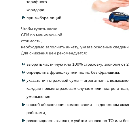
тарифного
коридора;
при выборе опций.
Чтобы купить каско
СПб по минимальной
стоимости,
необходимо заполнить анкету, указав основные сведен
Для снижения цен рекомендуется:
выбрать частичную или 100% страховку, экономя от 
определить франшизу или полис без франшизы;
указать тип страховой сумы – агрегатная, с возможн
каждым новым страховым случаем или неагрегатная,
уменьшения;
способ обеспечения компенсации – в денежном экви
работами;
разновидность выплат, с учётом износа по ТО или без