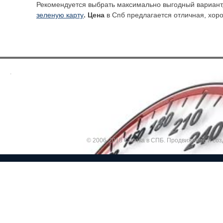
Рекомендуется выбрать максимально выгодный вариант,
зеленую карту
. Цена
в Спб предлагается отличная, хор
.
© 2006-2018 Смотка в СПБ.
Продвижение и соз