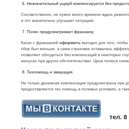
Незначительный ущерб компенсируется без предост
Соответственно, не нужно много времени ждать ремонт
и это значительно улучшает ситуацию.
Полис предусматривает франшизу.
Каско с франшизой
оформить
выгодно для того, чтобы
сбор был меньше, а сама страховка оставалась эффек
позволяет обходиться без компенсаций в некоторых случ
минусах при других обстоятельствах. Цена полиса сниж
Техпомощь и эвакуация.
Не только денежная компенсация предусмотрена при дт
предоставляется тех.помощь в полевых условиях, а так
тел. 8