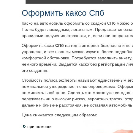
Оформить каксо Спб
Каско на автомобиль оформить со скидкой СПб можно о
Полис будет ликвидным, легальным. Предлагается озна
правилами получения страховки, и, если они понравятся
Оформить каско
СПб
на год
в интернет безопасно и не
упрощена, и все нюансы можно изучить более подробно
комфортной обстановке. Потребуется заполнить анкету,
немного времени. Выдаётся каско без
регистрации
лич
его создания.
Стоимость полиса эксперты называют единственным его
номинальное утверждение, легко опровержимо. Оформи
по минимальной цене. Сделать это можно уже сегодня, 
переживать ни о высоких рисках, вероятных тратах, отп
дальние и близкие расстояния, не оставляя автомобиль 
Цена снижается следующим образом:
при помощи