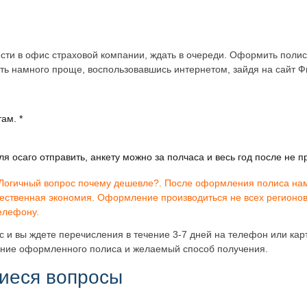
сти в офис страховой компании, ждать в очереди. Оформить полис
ать намного проще, воспользовавшись интернетом, зайдя на сайт 
ам. *
я осаго отправить, анкету можно за полчаса и весь год после не п
Логичный вопрос почему дешевле?. После оформления полиса нам 
ественная экономия. Оформление производиться не всех регионов 
телефону.
 и вы ждете перечисления в течение 3-7 дней на телефон или карт
ение оформленного полиса и желаемый способ получения.
иеся вопросы