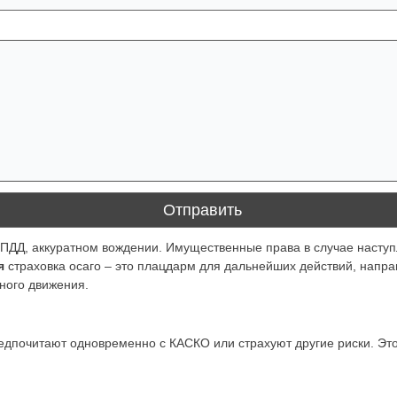
ПДД, аккуратном вождении. Имущественные права в случае наступ
я
страховка осаго – это плацдарм для дальнейших действий, напр
ного движения.
дпочитают одновременно с КАСКО или страхуют другие риски. Эт