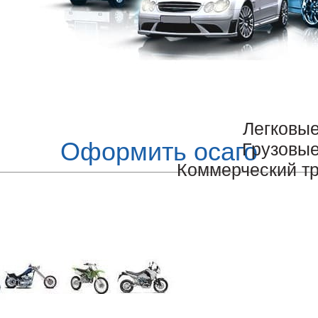
Легковы
Оформить осаго
Грузовы
Коммерческий т