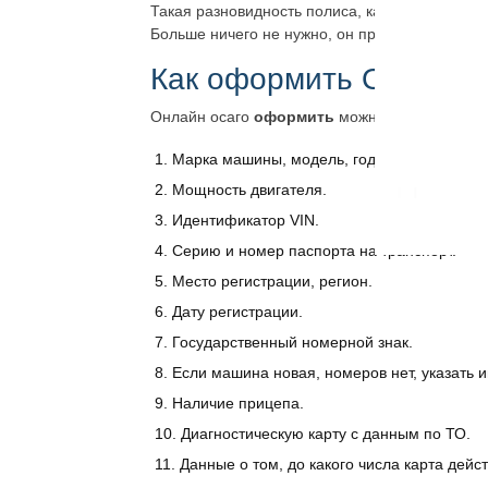
Такая разновидность полиса, как онлайн, испо
Больше ничего не нужно, он приобретёт закон
Как оформить ОСАГО 
Онлайн осаго
оформить
можно на сайте, зап
Марка машины, модель, год производства.
Мощность двигателя.
Идентификатор VIN.
Серию и номер паспорта на транспорт.
Место регистрации, регион.
Дату регистрации.
Государственный номерной знак.
Если машина новая, номеров нет, указать
Наличие прицепа.
Диагностическую карту с данным по ТО.
Данные о том, до какого числа карта дейс