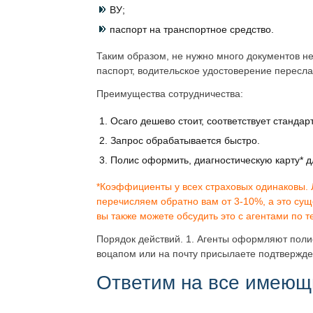
ВУ;
паспорт на транспортное средство.
Таким образом, не нужно много документов не
паспорт, водительское удостоверение пересл
Преимущества сотрудничества:
Осаго дешево стоит, соответствует стандарт
Запрос обрабатывается быстро.
Полис оформить, диагностическую карту* дл
*Коэффициенты у всех страховых одинаковы. 
перечисляем обратно вам от 3-10%, а это сущ
вы также можете обсудить это с агентами по 
Порядок действий. 1. Агенты оформляют полис
воцапом или на почту присылаете подтвержд
Ответим на все имеющ