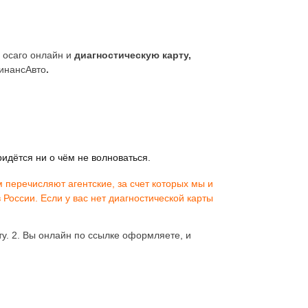
 осаго онлайн и
диагностическую карту,
ФинансАвто
.
ридётся ни о чём не волноваться.
перечисляют агентские, за счет которых мы и
России. Если у вас нет диагностической карты
у. 2. Вы онлайн по ссылке оформляете, и