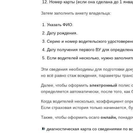
Номер карты (если она сделана до 1 январ
Затем заполнить анкету владельца:
Указать ФИО.
Дату рождения.
Серию и номер водительского удостоверен
Дату получения первого ВУ для определени
Если водителей несколько, нужно заполнить
Эти сведения необходимы для подготовки доку
но всё равно стаж вождения, параметры транс
Далее, чтобы оформить
электронный
полис 
определяется автоматически, после того, как 
Когда водителей несколько, коэффициент опр
Если страховая история только начинается, б
Также, чтобы оформить осаго
онлайн,
понадо
диагностическая карта со сведениями по в