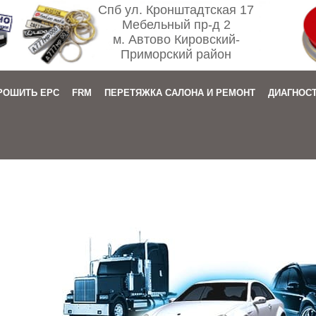
Спб ул. Кронштадтская 17
Мебельный пр-д 2
м. Автово Кировский-
Приморский район
РОШИТЬ EPC
FRM
ПЕРЕТЯЖКА САЛОНА И РЕМОНТ
ДИАГНОС