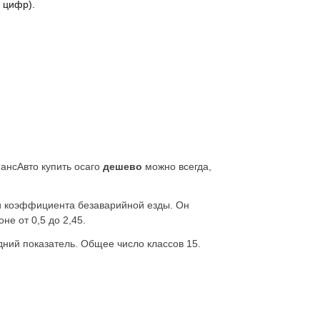
5 цифр).
ансАвто купить осаго
дешево
можно всегда,
ли коэффициента безаварийной езды. Он
не от 0,5 до 2,45.
ний показатель. Общее число классов 15.