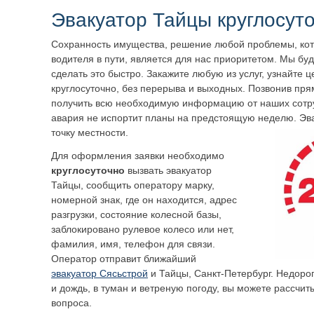
Эвакуатор
Тайцы
круглосут
Сохранность имущества, решение любой проблемы, кот
водителя в пути, является для нас приоритетом. Мы бу
сделать это быстро. Закажите любую из услуг, узнайте 
круглосуточно, без перерыва и выходных. Позвонив пря
получить всю необходимую информацию от наших сотру
авария не испортит планы на предстоящую неделю. Эв
точку местности.
Для оформления заявки необходимо
круглосуточно
вызвать эвакуатор
Тайцы
, сообщить оператору марку,
номерной знак, где он находится, адрес
разгрузки, состояние колесной базы,
заблокировано рулевое колесо или нет,
фамилия, имя, телефон для связи.
Оператор отправит ближайший
эвакуатор Сясьстрой
и
Тайцы
, Санкт-Петербург. Недорог
и дождь, в туман и ветреную погоду, вы можете рассчи
вопроса.