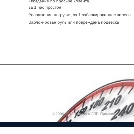
Ожидание по просьбе клиента,
за 1 час простоя
Усложнение погрузки, за 1 заблокированное колесо
Заблокирован руль или повреждена подвеска
.
© 2006-2018 Смотка в СПБ.
Продвижение и соз