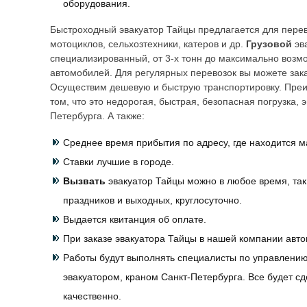
оборудования.
Быстроходный эвакуатор
Тайцы
предлагается для перев
мотоциклов, сельхозтехники, катеров и др.
Грузовой
эв
специализированный, от 3-х тонн до максимально возм
автомобилей. Для регулярных перевозок вы можете зака
Осуществим дешевую и быструю транспортировку. Преи
том, что это недорогая, быстрая, безопасная погрузка,
Петербурга. А также:
Среднее время прибытия по адресу, где находится м
Ставки лучшие в городе.
Вызвать
эвакуатор
Тайцы
можно в любое время, так
праздников и выходных, круглосуточно.
Выдается квитанция об оплате.
При заказе эвакуатора
Тайцы
в нашей компании авто
Работы будут выполнять специалисты по управлени
эвакуатором, краном Санкт-Петербурга. Все будет с
качественно.