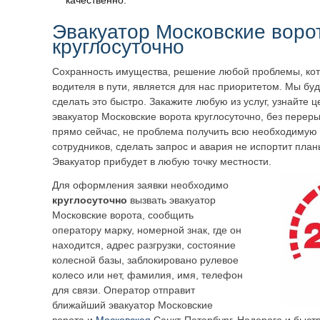
качественно.
Эвакуатор
Московские воро
круглосуточно
Сохранность имущества, решение любой проблемы, кот
водителя в пути, является для нас приоритетом. Мы бу
сделать это быстро. Закажите любую из услуг, узнайте 
эвакуатор
Московские ворота
круглосуточно, без перер
прямо сейчас, не проблема получить всю необходиму
сотрудников, сделать запрос и авария не испортит пл
Эвакуатор прибудет в любую точку местности.
Для оформления заявки необходимо
круглосуточно
вызвать эвакуатор
Московские ворота
, сообщить
оператору марку, номерной знак, где он
находится, адрес разгрузки, состояние
колесной базы, заблокировано рулевое
колесо или нет, фамилия, имя, телефон
для связи. Оператор отправит
ближайший эвакуатор
Московские