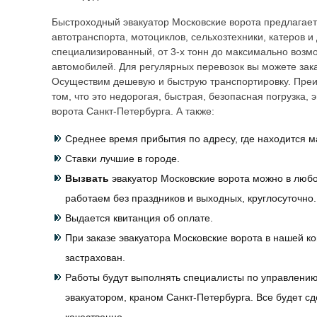
Быстроходный эвакуатор
Московские ворота
предлагает
автотранспорта, мотоциклов, сельхозтехники, катеров и
специализированный, от 3-х тонн до максимально возм
автомобилей. Для регулярных перевозок вы можете зака
Осуществим дешевую и быструю транспортировку. Преи
том, что это недорогая, быстрая, безопасная погрузка, 
ворота
Санкт-Петербурга. А также:
Среднее время прибытия по адресу, где находится м
Ставки лучшие в городе.
Вызвать
эвакуатор
Московские ворота
можно в любое
работаем без праздников и выходных, круглосуточно.
Выдается квитанция об оплате.
При заказе эвакуатора
Московские ворота
в нашей к
застрахован.
Работы будут выполнять специалисты по управлени
эвакуатором, краном Санкт-Петербурга. Все будет с