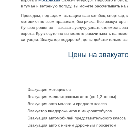
ворота
и
Московская
Санкт-Петербург. Недорого и быстро
в туман и ветреную погоду, вы можете рассчитывать на
Проведем, подъедем, вытащим ваш хэтчбек, спорткар, м
мотоцикл по всем правилам, без риска. Все эвакуаторы 
Лучшее решение – заказать услугу, узнать стоимость эв
ворота
. Круглосуточно вы можете рассчитывать на помо
ситуации. Эвакуатор недорогой, цены действительно вы
Цены на эвакуат
Эвакуация мотоциклов
Эвакуация малолитражных авто (до 1,2 тонны)
Эвакуация авто малого и среднего класса
Эвакуатор внедорожников и микроавтобусов
Эвакуация автомобилей представительского класса
Эвакуация авто с низким дорожным просветом