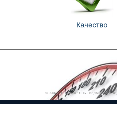
Качество
.
© 2006-2018 Смотка в СПБ.
Продвижение и соз