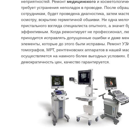
неприятностей. Ремонт
медицинского
и косметологиче
требует устранения неполадок в проводке.
После обра
сотрудникам, будет проведена диагностика, затем маст
осмотру, вскрытию герметичной обшивки. Ни одна мелоч
пристального взгляда специалиста опытного, а значит 
эффективным. Когда ремонтирует не профессионал, лю
приходится исправлять допущенные ошибки и даже ме
элементы, которые до этого были исправны. Ремонт УЗИ
томографов, МРТ, рентгеновских аппаратов в нашей ма
осуществляется на намного более выгодных условиях. 
демократичность цен, качество гарантируется.