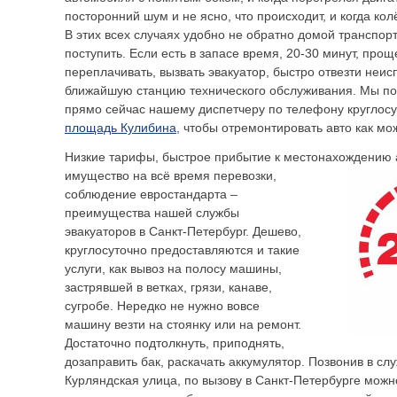
посторонний шум и не ясно, что происходит, и когда ко
В этих всех случаях удобно не обратно домой транспорт
поступить. Если есть в запасе время, 20-30 минут, про
переплачивать, вызвать эвакуатор, быстро отвезти неи
ближайшую станцию технического обслуживания. Мы по
прямо сейчас нашему диспетчеру по телефону круглос
площадь Кулибина
, чтобы отремонтировать авто как мо
Низкие тарифы, быстрое прибытие к местонахождению 
имущество на всё время
перевозки,
соблюдение евростандарта –
преимущества нашей службы
эвакуаторов в Санкт-Петербург. Дешево,
круглосуточно предоставляются и такие
услуги, как вывоз на полосу машины,
застрявшей в ветках, грязи, канаве,
сугробе. Нередко не нужно вовсе
машину везти на стоянку или на ремонт.
Достаточно подтолкнуть, приподнять,
дозаправить бак, раскачать аккумулятор. Позвонив в сл
Курляндская улица, по вызову в Санкт-Петербурге можн