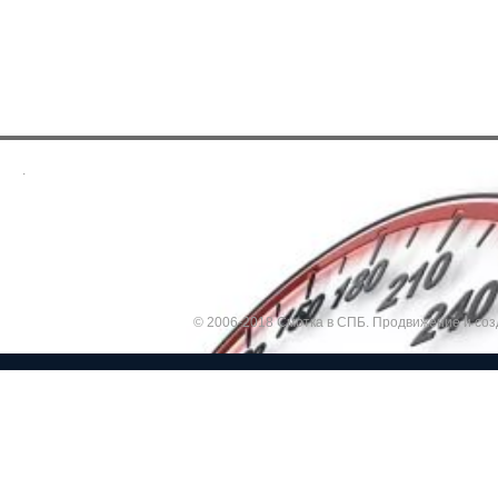
.
© 2006-2018 Смотка в СПБ.
Продвижение и соз