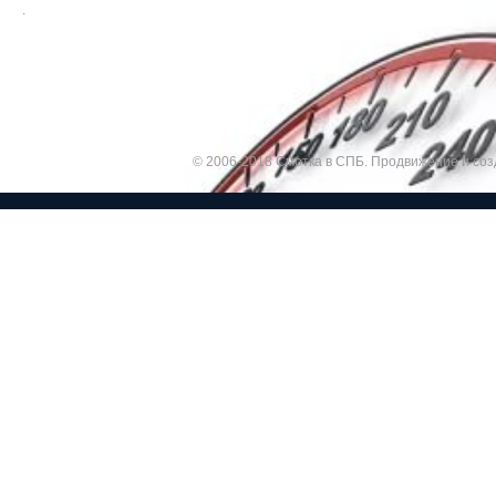
.
© 2006-2018 Смотка в СПБ.
Продвижение и соз