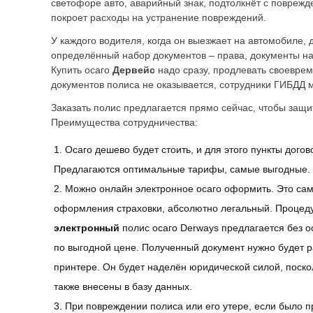
светофоре авто, аварийный знак, подтолкнёт с поврежд
покроет расходы на устранение повреждений.
У каждого водителя, когда он выезжает на автомобиле, 
определённый набор документов – права, документы н
Купить осаго
Дервейс
надо сразу, продлевать своеврем
документов полиса не оказывается, сотрудники ГИБДД 
Заказать полис предлагается прямо сейчас, чтобы защи
Преимущества сотрудничества:
Осаго дешево будет стоить, и для этого пункты догов
Предлагаются оптимальные тарифы, самые выгодные.
Можно онлайн электронное осаго оформить. Это са
оформления страховки, абсолютно легальный. Проце
электронный
полис осаго Derways предлагается без о
по выгодной цене. Полученный документ нужно будет 
принтере. Он будет наделён юридической силой, поско
также внесены в базу данных.
При повреждении полиса или его утере, если было 