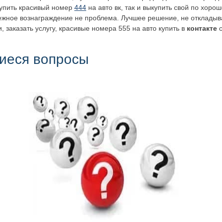
купить красивый номер
444
на авто вк, так и выкупить свой по хоро
нежное вознаграждение не проблема. Лучшее решение, не откладыва
, заказать услугу, красивые номера 555 на авто купить в
контакте
иеся вопросы