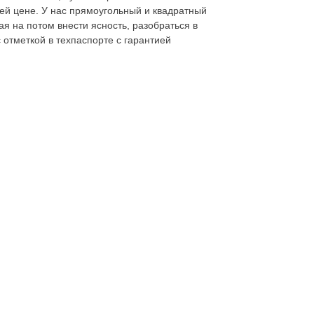
шей цене. У нас прямоугольный и квадратный
я на потом внести ясность, разобраться в
с отметкой в техпаспорте с гарантией