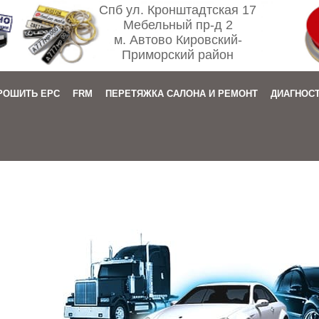
Спб ул. Кронштадтская 17
Мебельный пр-д 2
м. Автово Кировский-
Приморский район
РОШИТЬ EPC
FRM
ПЕРЕТЯЖКА САЛОНА И РЕМОНТ
ДИАГНОС