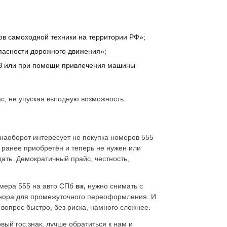
ов самоходной техники на территории РФ»;
пасности дорожного движения»;
РЗ или при помощи привлечения машины
ас, не упуская выгодную возможность.
 наоборот интересует не покупка номеров 555
ранее приобретён и теперь не нужен или
дать. Демократичный прайс, честность,
омера 555 на авто СПб
вк,
нужно снимать с
донора для промежуточного переоформления. И
вопрос быстро, без риска, намного сложнее.
ый гос.знак, лучше обратиться к нам и