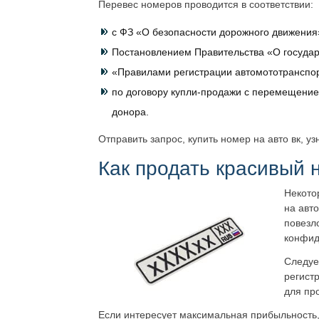
Перевес номеров проводится в соответствии:
с ФЗ «О безопасности дорожного движения
Постановлением Правительства «О государ
«Правилами регистрации автомототранспор
по договору купли-продажи с перемещение
донора.
Отправить запрос, купить номер на авто вк, у
Как продать красивый 
Некото
на авто
повезл
конфид
Следуе
регист
для пр
Если интересует максимальная прибыльность, 