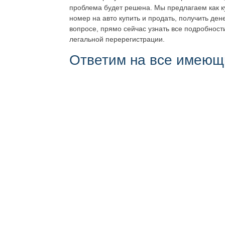
проблема будет решена. Мы предлагаем как 
номер на авто купить и продать, получить де
вопросе, прямо сейчас узнать все подробности
легальной перерегистрации.
Ответим на все имеющ