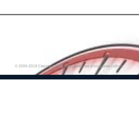
© 2006-2018 Смотка в СПБ.
Продвижение и создание сайтов.