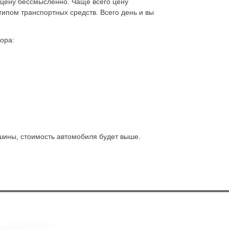
ю цену бессмысленно. Чаще всего цену
ипом транспортных средств. Всего день и вы
ора:
 шины, стоимость автомобиля будет выше.