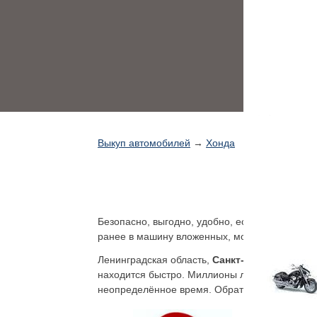
Выкуп автомобилей
→
Хонда
Безопасно, выгодно, удобно, если надо реали
ранее в машину вложенных, можно вернуть.
Ленинградская область,
Санкт-Петербург
не с
находится быстро. Миллионы людей ежедневн
неопределённое время. Обратившись к посредн
Какие ма