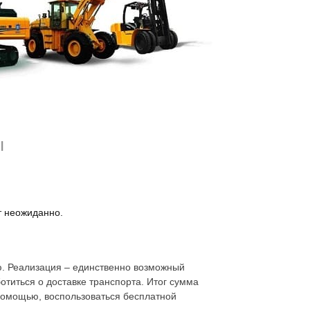
подавать в газеты, размещать объявления,
 объективность оценивания.
мя оценка будет произведена, авто будет
ы
ут неожиданно.
ю. Реализация – единственно возможный
отиться о доставке транспорта. Итог сумма
помощью, воспользоваться бесплатной