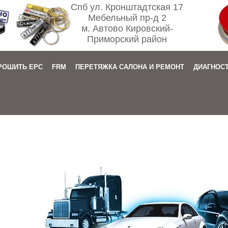
Спб ул. Кронштадтская 17
Мебельный пр-д 2
м. Автово Кировский-
Приморский район
РОШИТЬ EPC
FRM
ПЕРЕТЯЖКА САЛОНА И РЕМОНТ
ДИАГНОС