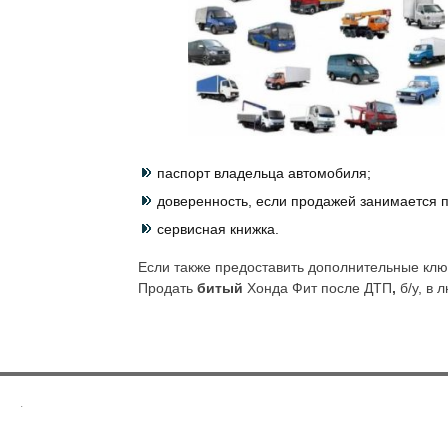
паспорт владельца автомобиля;
доверенность, если продажей занимается п
сервисная книжка.
Если также предоставить дополнительные ключ
Продать
битый
Хонда Фит после ДТП
,
б/у, в
.