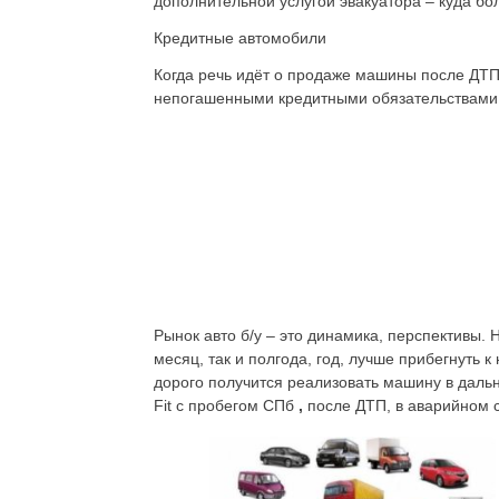
дополнительной услугой эвакуатора – куда бо
Кредитные автомобили
Когда речь идёт о продаже машины после ДТП,
непогашенными кредитными обязательствами.
Рынок авто б/у – это динамика, перспективы. Н
месяц, так и полгода, год, лучше прибегнуть
дорого получится реализовать машину в даль
Fit с пробегом СПб
,
после ДТП, в аварийном с