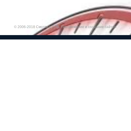
© 2006-2018 Смотка в СПБ.
Продвижение и создание сайтов.