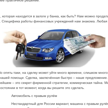
лее практичное решение.
 которая находится в залоге у банка, как быть? Нам можно продат
 Специфика работы финансовых учреждений нам знакома. Любая 
о опять-таки, на сделку может уйти много времени, слишком много. 
 к нашей помощи. Сделка, заключённая быстро – наше предложение
нейшем – это секрет фирменной стратегии, коммерческая тайна. М
остоянии в тот момент, когда вы решите это сделать.
Автомобиль с правым рулём
Нестандартный для России вариант, машина с правым рулё