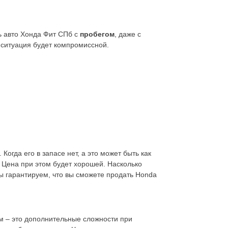
ь авто Хонда Фит СПб с
пробегом
, даже с
ситуация будет компромиссной.
Когда его в запасе нет, а это может быть как
. Цена при этом будет хорошей. Насколько
ы гарантируем, что вы сможете продать Honda
м – это дополнительные сложности при