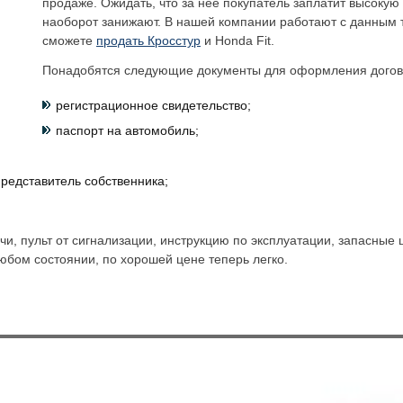
продаже. Ожидать, что за неё покупатель заплатит высоку
наоборот занижают. В нашей компании работают с данным т
сможете
продать Кросстур
и Honda Fit.
Понадобятся следующие документы для оформления догов
регистрационное свидетельство;
паспорт на автомобиль;
редставитель собственника;
и, пульт от сигнализации, инструкцию по эксплуатации, запасные
 любом состоянии, по хорошей цене теперь легко.