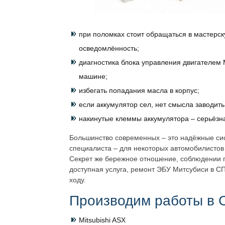
при поломках стоит обращаться в мастерск
осведомлённость;
диагностика блока управления двигателем M
машине;
избегать попадания масла в корпус;
если аккумулятор сел, нет смысла заводить
накинутые клеммы аккумулятора – серьёзн
Большинство современных – это надёжные сис
специалиста – для некоторых автомобилистов
Секрет же бережное отношение, соблюдении п
доступная услуга, ремонт ЭБУ Митсубиси в С
ходу.
Производим работы в С
Mitsubishi ASX