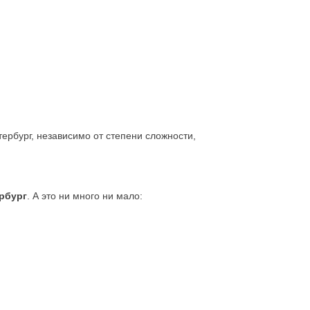
ербург, независимо от степени сложности,
рбург
. А это ни много ни мало: