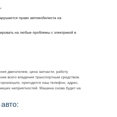
ь:
нарушается право автомобилиста на
гировать на любые проблемы с электрикой в
ния двигателем, цена запчасти, работу
ении всего владения транспортным средством.
 произошло, пригодится наш телефон, адрес,
никших неприятностей. Машина снова будет на
 авто: