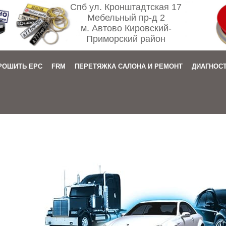
Спб ул. Кронштадтская 17
Мебельный пр-д 2
м. Автово Кировский-
Приморский район
РОШИТЬ EPC
FRM
ПЕРЕТЯЖКА САЛОНА И РЕМОНТ
ДИАГНОС