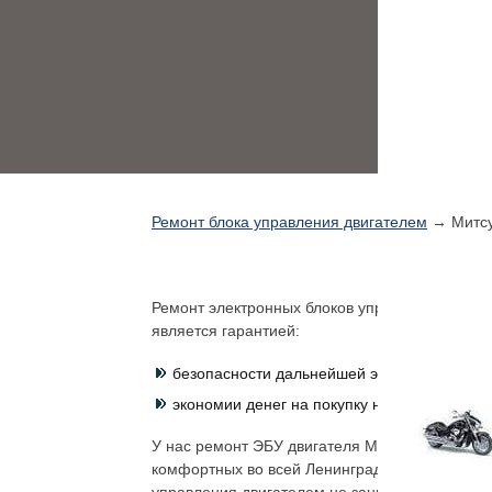
Ремонт блока управления двигателем
→ Митс
Ремонт электронных блоков управления двига
является гарантией:
безопасности дальнейшей эксплуатации;
экономии денег на покупку нового ЭБУ.
У нас ремонт ЭБУ двигателя Mitsubishi, Фольк
комфортных во всей Ленинградской области ус