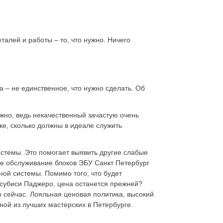
талей и работы – то, что нужно. Ничего
 – не единственное, что нужно сделать. Об
ажно, ведь некачественный зачастую очень
же, сколько должны в идеале служить
истемы. Это помогает выявить другие слабые
ое обслуживание блоков ЭБУ Санкт Петербург
ной системы. Помимо того, что будет
субиси Паджеро, цена останется прежней?
 сейчас. Лояльная ценовая политика, высокий
ной из лучших мастерских в Петербурге.