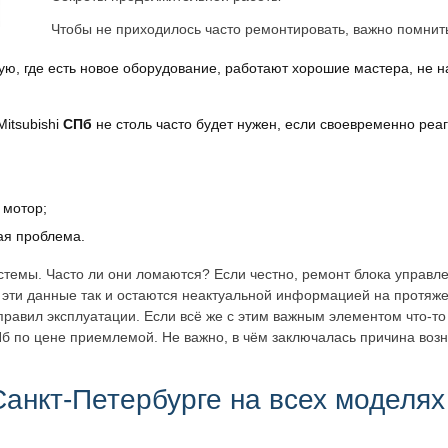
Чтобы не приходилось часто ремонтировать, важно помнит
ую, где есть новое оборудование, работают хорошие мастера, не 
itsubishi
СПб
не столь часто будет нужен, если своевременно реа
 мотор;
ая проблема.
темы. Часто ли они ломаются? Если честно, ремонт блока управле
 эти данные так и остаются неактуальной информацией на протяж
равил эксплуатации. Если всё же с этим важным элементом что-то
Пб по цене приемлемой. Не важно, в чём заключалась причина воз
анкт-Петербурге на всех моделях