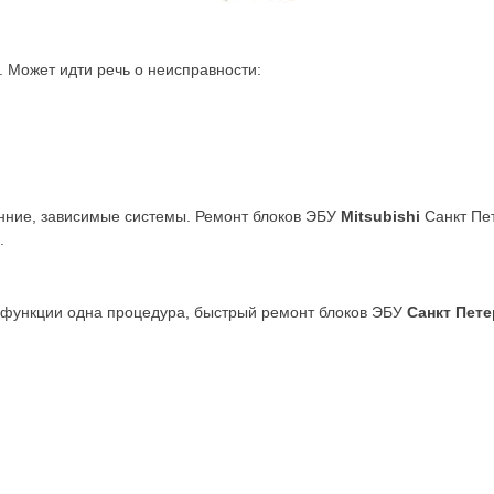
. Может идти речь о неисправности:
нние, зависимые системы. Ремонт блоков ЭБУ
Mitsubishi
Санкт Пет
.
 функции одна процедура, быстрый ремонт блоков ЭБУ
Санкт Пете