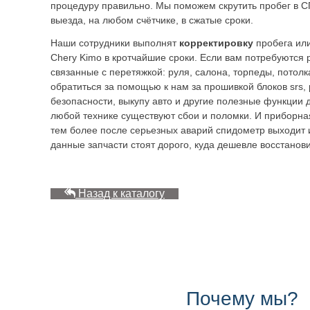
процедуру правильно. Мы поможем скрутить пробег в С
выезда, на любом счётчике, в сжатые сроки.
Наши сотрудники выполнят
корректировку
пробега или
Chery Kimo в кротчайшие сроки. Если вам потребуются
связанные с перетяжкой: руля, салона, торпеды, потолк
обратиться за помощью к нам за прошивкой блоков srs,
безопасности, выкупу авто и другие полезные функции 
любой технике существуют сбои и поломки. И приборна
тем более после серьезных аварий спидометр выходит и
данные запчасти стоят дорого, куда дешевле восстанови
Назад к каталогу
Почему мы?