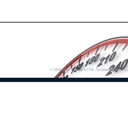
.
© 2006-2018 Смотка в СПБ.
Продвижение и соз