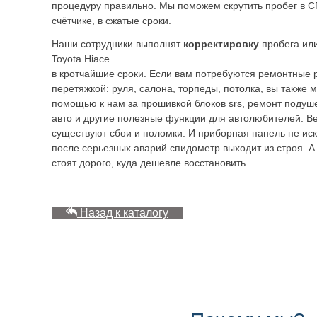
процедуру правильно. Мы поможем скрутить пробег в С
счётчике, в сжатые сроки.
Наши сотрудники выполнят
корректировку
пробега или
Toyota Hiace
в кротчайшие сроки. Если вам потребуются ремонтные 
перетяжкой: руля, салона, торпеды, потолка, вы также 
помощью к нам за прошивкой блоков srs, ремонт подуше
авто и другие полезные функции для автолюбителей. В
существуют сбои и поломки. И приборная панель не ис
после серьезных аварий спидометр выходит из строя. А
стоят дорого, куда дешевле восстановить.
Назад к каталогу