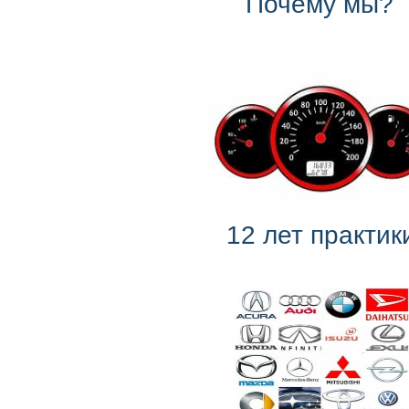
Почему мы?
12 лет практик