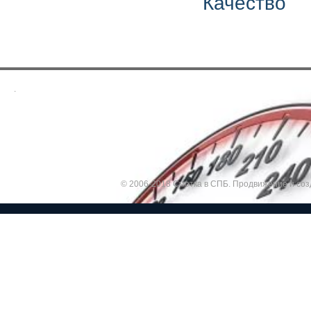
Качество
.
© 2006-2018 Смотка в СПБ.
Продвижение и соз