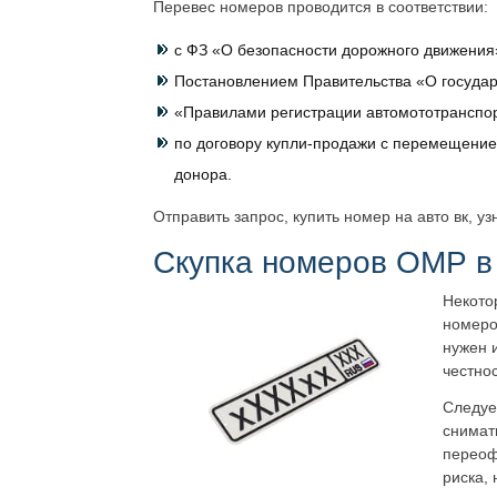
Перевес номеров проводится в соответствии:
с ФЗ «О безопасности дорожного движения
Постановлением Правительства «О государ
«Правилами регистрации автомототранспор
по договору купли-продажи с перемещение
донора.
Отправить запрос, купить номер на авто вк, у
Скупка номеров ОМР в 
Некото
номеро
нужен 
честно
Следуе
снимат
переоф
риска,