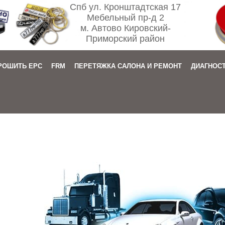
Спб ул. Кронштадтская 17
Мебельный пр-д 2
м. Автово Кировский-
Приморский район
РОШИТЬ EPC
FRM
ПЕРЕТЯЖКА САЛОНА И РЕМОНТ
ДИАГНОС