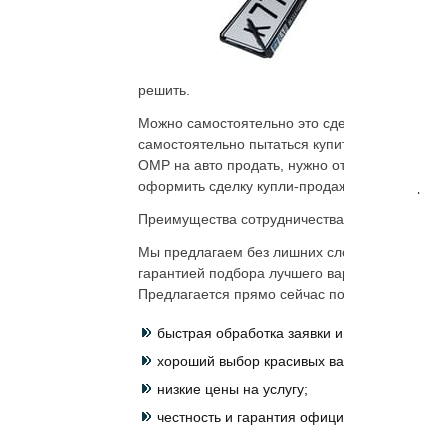
В
к
о
решить.
Можно самостоятельно это сделать, но прощ
самостоятельно пытаться купить номер на авто
ОМР на авто продать, нужно отправить на хра
оформить сделку купли-продажи. Более прост
Преимущества сотрудничества и правила пе
Мы предлагаем без лишних сложностей перео
гарантией подбора лучшего варианта. Собран
Предлагается прямо сейчас подобрать
подход
быстрая обработка заявки и переоформлен
хороший выбор красивых вариантов;
низкие цены на услугу;
честность и гарантия официальной перерег