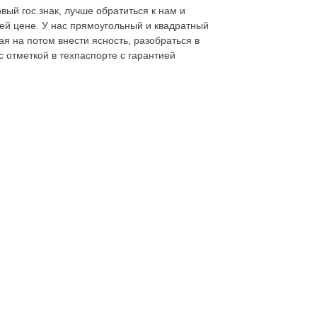
ый гос.знак, лучше обратиться к нам и
шей цене. У нас прямоугольный и квадратный
я на потом внести ясность, разобраться в
с отметкой в техпаспорте с гарантией