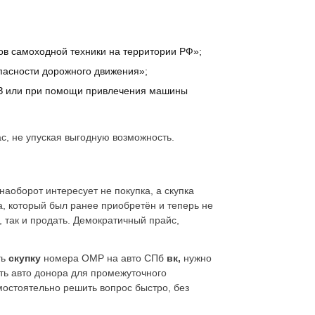
ов самоходной техники на территории РФ»;
пасности дорожного движения»;
РЗ или при помощи привлечения машины
ас, не упуская выгодную возможность.
наоборот интересует не покупка, а скупка
, который был ранее приобретён и теперь не
, так и продать. Демократичный прайс,
ть
скупку
номера ОМР на авто СПб
вк,
нужно
ть авто донора для промежуточного
остоятельно решить вопрос быстро, без