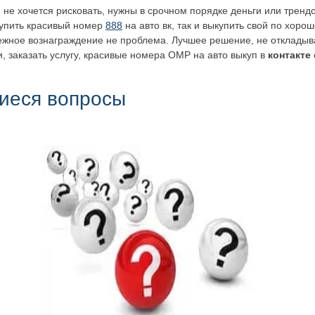
не хочется рисковать, нужны в срочном порядке деньги или трендов
купить красивый номер
888
на авто вк, так и выкупить свой по хоро
нежное вознаграждение не проблема. Лучшее решение, не откладыва
, заказать услугу, красивые номера ОМР на авто выкуп в
контакте
иеся вопросы